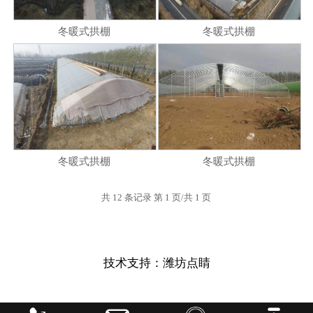
冬暖式拱棚
冬暖式拱棚
冬暖式拱棚
冬暖式拱棚
共 12 条记录 第 1 页/共 1 页
技术支持：
潍坊点睛