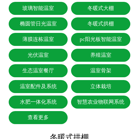
玻璃智能温室
冬暖式大棚
椭圆管日光温室
冬暖式拱棚
薄膜连栋温室
pc阳光板智能温室
光伏温室
养殖温室
生态温室餐厅
温室骨架
温室配件及系统
立体栽培
水肥一体化系统
智慧农业物联网系统
查看更多
冬暖式拱棚