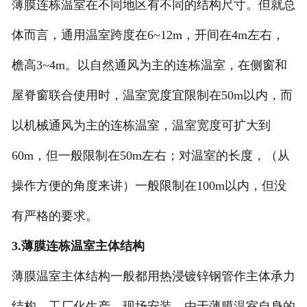
薄膜连栋温室在不同地区有不同的结构尺寸。但就总
体而言，通用温室跨度在6~12m，开间在4m左右，
檐高3~4m。以自然通风为主的连栋温室，在侧窗和
屋脊窗联合使用时，温室宽度宜限制在50m以内，而
以机械通风为主的连栋温室，温室宽度可扩大到
60m，但一般限制在50m左右；对温室的长度，（从
操作方便的角度来讲）一般限制在100m以内，但没
有严格的要求。
3.薄膜连栋温室主体结构
薄膜温室主体结构一般都用热浸镀锌钢管作主体承力
结构，工厂化生产，现场安装。由于薄膜温室自身的