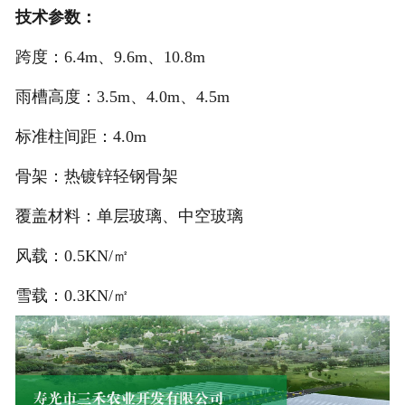
技术参数：
跨度：6.4m、9.6m、10.8m
雨槽高度：3.5m、4.0m、4.5m
标准柱间距：4.0m
骨架：热镀锌轻钢骨架
覆盖材料：单层玻璃、中空玻璃
风载：0.5KN/㎡
雪载：0.3KN/㎡